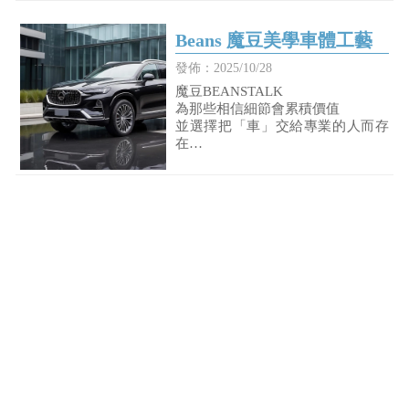
Beans 魔豆美學車體工藝
發佈：2025/10/28
魔豆BEANSTALK
為那些相信細節會累積價值
並選擇把「車」交給專業的人而存
在
「讓每一台愛車，持續維持它該有
的樣子。」