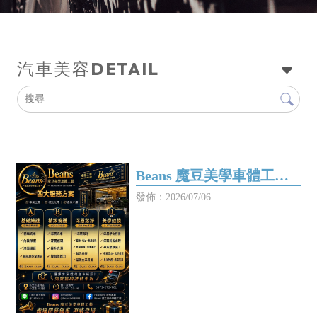
DETAIL
汽車美容
Beans 魔豆美學車體工藝 |
四大服務方案
發佈：2026/07/06