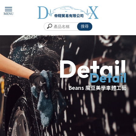
Beans 魔豆美學車體工藝