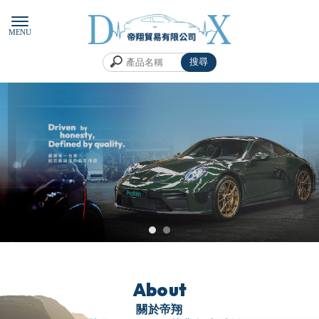
外匯車
台北外匯車
內湖外匯車
About
關於帝翔