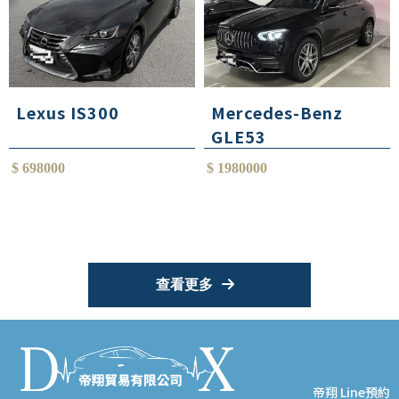
Lexus IS300
Mercedes-Benz
GLE53
$ 698000
$ 1980000
查看更多