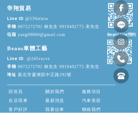
帝翔貿易
@539afutw
0972272701 林先生 0919492775 宋先生
yang09060@gmail.com
Beans車體工藝
@245vzcvz
0972272701 林先生 0919492775 宋先生
新北市蘆洲區中正路292號
回首頁
關於我們
服務項目
在店現車
最新消息
汽車美容
客戶好評
我要估車
聯絡我們
外匯車
台北外匯車
內湖外匯車
外匯車買賣
台北外匯車買賣
Designed by
揚京快客
Copyright © 2026
隱私權政策
網站使用條款
..