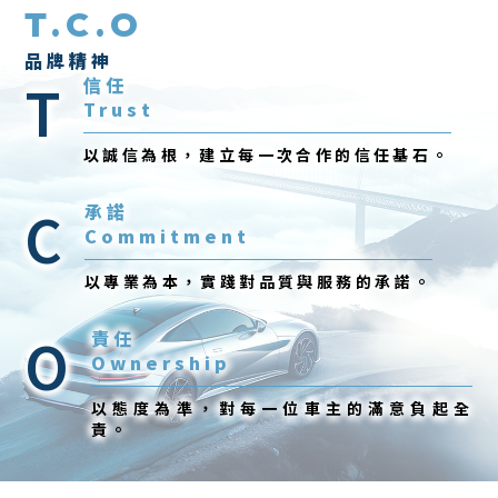
T.C.O
品牌精神
T
信任
Trust
以誠信為根，建立每一次合作的信任基石。
C
承諾
Commitment
以專業為本，實踐對品質與服務的承諾。
O
責任
Ownership
以態度為準，對每一位車主的滿意負起全
責。