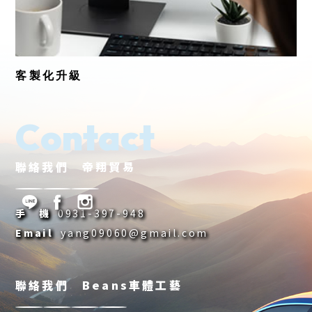
客製化升級
Contact
聯絡我們 帝翔貿易
手 機
0931-397-948
Email
yang09060@gmail.com
聯絡我們 Beans車體工藝