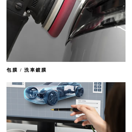
包膜 / 洗車鍍膜